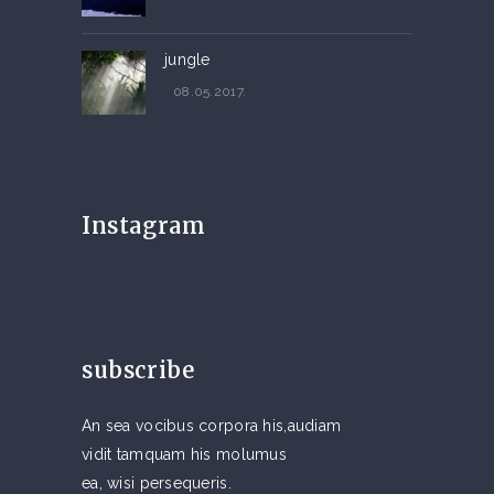
jungle
08.05.2017.
Instagram
subscribe
An sea vocibus corpora his,audiam
vidit tamquam his molumus
ea, wisi persequeris.