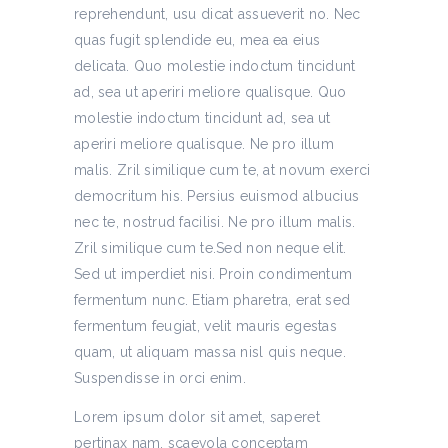
reprehendunt, usu dicat assueverit no. Nec
quas fugit splendide eu, mea ea eius
delicata. Quo molestie indoctum tincidunt
ad, sea ut aperiri meliore qualisque. Quo
molestie indoctum tincidunt ad, sea ut
aperiri meliore qualisque. Ne pro illum
malis. Zril similique cum te, at novum exerci
democritum his. Persius euismod albucius
nec te, nostrud facilisi. Ne pro illum malis.
Zril similique cum te.Sed non neque elit.
Sed ut imperdiet nisi. Proin condimentum
fermentum nunc. Etiam pharetra, erat sed
fermentum feugiat, velit mauris egestas
quam, ut aliquam massa nisl quis neque.
Suspendisse in orci enim.
Lorem ipsum dolor sit amet, saperet
pertinax nam, scaevola conceptam