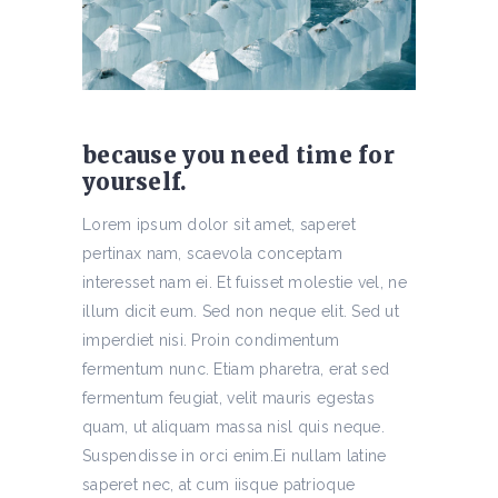
because you need time for
yourself.
Lorem ipsum dolor sit amet, saperet
pertinax nam, scaevola conceptam
interesset nam ei. Et fuisset molestie vel, ne
illum dicit eum. Sed non neque elit. Sed ut
imperdiet nisi. Proin condimentum
fermentum nunc. Etiam pharetra, erat sed
fermentum feugiat, velit mauris egestas
quam, ut aliquam massa nisl quis neque.
Suspendisse in orci enim.Ei nullam latine
saperet nec, at cum iisque patrioque