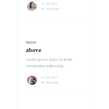
02.05.2017.
by
Jane Gray
Nature
above
Lorem ipsum dolor sit amet,
consectetur adipiscing...
02.05.2017.
by
Neal Hall