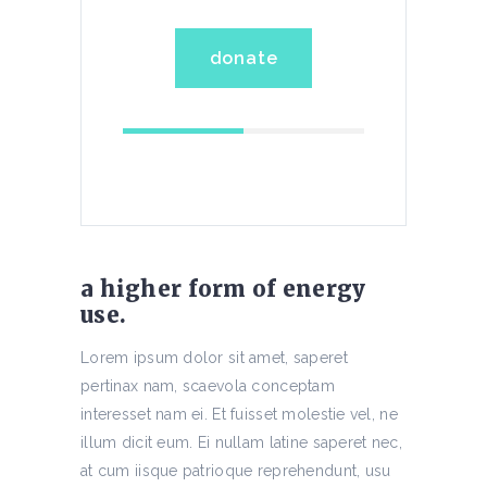
donate
a higher form of energy
use.
Lorem ipsum dolor sit amet, saperet
pertinax nam, scaevola conceptam
interesset nam ei. Et fuisset molestie vel, ne
illum dicit eum. Ei nullam latine saperet nec,
at cum iisque patrioque reprehendunt, usu