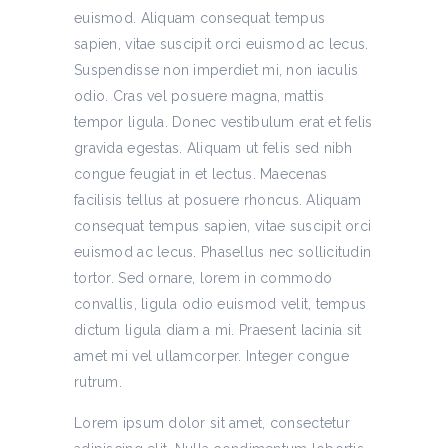
euismod. Aliquam consequat tempus
sapien, vitae suscipit orci euismod ac lecus.
Suspendisse non imperdiet mi, non iaculis
odio. Cras vel posuere magna, mattis
tempor ligula. Donec vestibulum erat et felis
gravida egestas. Aliquam ut felis sed nibh
congue feugiat in et lectus. Maecenas
facilisis tellus at posuere rhoncus. Aliquam
consequat tempus sapien, vitae suscipit orci
euismod ac lecus. Phasellus nec sollicitudin
tortor. Sed ornare, lorem in commodo
convallis, ligula odio euismod velit, tempus
dictum ligula diam a mi. Praesent lacinia sit
amet mi vel ullamcorper. Integer congue
rutrum.
Lorem ipsum dolor sit amet, consectetur