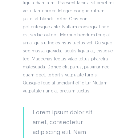
ligula diam a mi. Praesent lacinia sit amet mi
vel ullamcorper. Integer congue rutrum
justo, at blandit tortor. Cras non
pellentesque ante. Nullam consequat nec
est sedac oulgpt. Morbi bibendum feugiat
urna, quis ultricies risus luctus vel. Quisque
sed massa gravida, iaculis ligula at, tristique
leo. Maecenas lectus vitae tellus pharetra
malesuada. Donec elit purus, pulvinar nec
quam eget, lobortis vulputate turpis.
Quisque feugiat tincidunt efficitur. Nullam
vulputate nunc at pretium luctus.
Lorem ipsum dolor sit
amet, consectetur
adipiscing elit. Nam