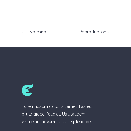
15.05.2017.
by
Neal Hall
Volcano
Reproduction
Energy
Nature
clean water
Lorem ipsum dolor sit amet,
consectetur adipiscing...
13.02.2017.
by
Faye Bell
Lorem ipsum dolor sit amet, has eu
brute graeci feugiat. Usu laudem
virtute an, novum nec eu splendide.