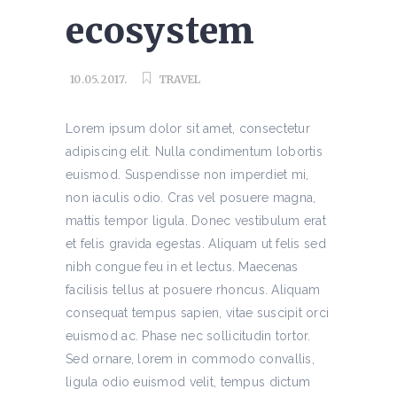
ecosystem
10.05.2017.
TRAVEL
Lorem ipsum dolor sit amet, consectetur
adipiscing elit. Nulla condimentum lobortis
euismod. Suspendisse non imperdiet mi,
non iaculis odio. Cras vel posuere magna,
mattis tempor ligula. Donec vestibulum erat
et felis gravida egestas. Aliquam ut felis sed
nibh congue feu in et lectus. Maecenas
facilisis tellus at posuere rhoncus. Aliquam
consequat tempus sapien, vitae suscipit orci
euismod ac. Phase nec sollicitudin tortor.
Sed ornare, lorem in commodo convallis,
ligula odio euismod velit, tempus dictum