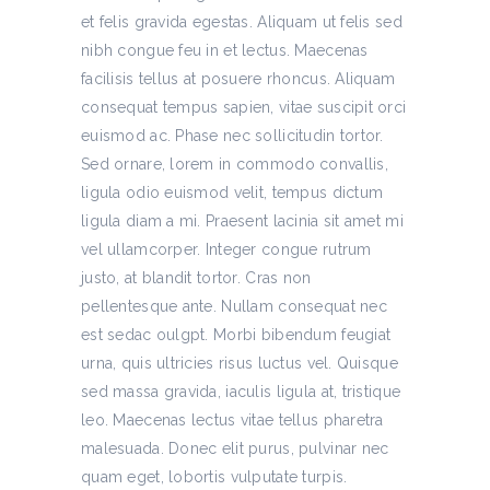
et felis gravida egestas. Aliquam ut felis sed
nibh congue feu in et lectus. Maecenas
facilisis tellus at posuere rhoncus. Aliquam
consequat tempus sapien, vitae suscipit orci
euismod ac. Phase nec sollicitudin tortor.
Sed ornare, lorem in commodo convallis,
ligula odio euismod velit, tempus dictum
ligula diam a mi. Praesent lacinia sit amet mi
vel ullamcorper. Integer congue rutrum
justo, at blandit tortor. Cras non
pellentesque ante. Nullam consequat nec
est sedac oulgpt. Morbi bibendum feugiat
urna, quis ultricies risus luctus vel. Quisque
sed massa gravida, iaculis ligula at, tristique
leo. Maecenas lectus vitae tellus pharetra
malesuada. Donec elit purus, pulvinar nec
quam eget, lobortis vulputate turpis.