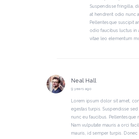
Suspendisse fringilla,
at hendrerit odio nunc a
Pellentesque suscipit a
odio faucibus luctus in 
vitae leo elementum mo
Neal Hall
9 years ago
Lorem ipsum dolor sit amet, conse
egestas turpis. Suspendisse sed l
nunc eu faucibus. Pellentesque mo
Nam vulputate mauris a orci facili
mauris, id semper turpis. Donec 