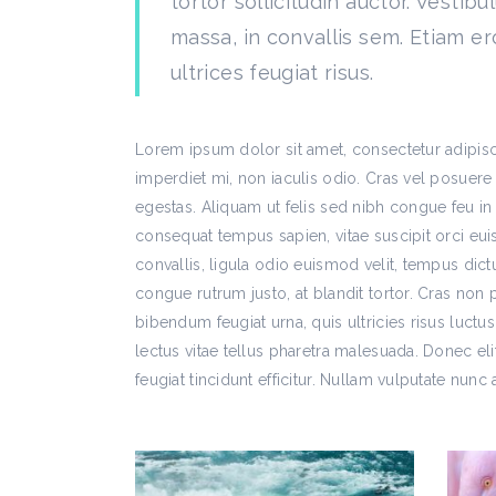
tortor sollicitudin auctor. Vestib
massa, in convallis sem. Etiam er
ultrices feugiat risus.
Lorem ipsum dolor sit amet, consectetur adipis
imperdiet mi, non iaculis odio. Cras vel posuere
egestas. Aliquam ut felis sed nibh congue feu in 
consequat tempus sapien, vitae suscipit orci eu
convallis, ligula odio euismod velit, tempus dict
congue rutrum justo, at blandit tortor. Cras no
bibendum feugiat urna, quis ultricies risus luctus
lectus vitae tellus pharetra malesuada. Donec eli
feugiat tincidunt efficitur. Nullam vulputate nunc 