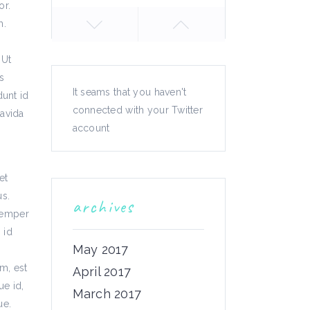
or.
h.
Energy
Nature
atmosphere
 Ut
s
Lorem ipsum dolor sit
It seams that you haven't
dunt id
amet, consectetur
connected with your Twitter
ravida
adipiscing...
account
08.02.2017.
by
Neal Hall
et
us.
archives
 semper
Travel
 id
May 2017
biosphere
um, est
April 2017
Lorem ipsum dolor sit
ue id,
March 2017
amet, consectetur
ue.