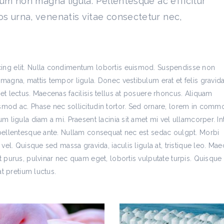
ulum non magna ligula. Pellentesque ac efficitur
os urna, venenatis vitae consectetur nec,
cing elit. Nulla condimentum lobortis euismod. Suspendisse non
 magna, mattis tempor ligula. Donec vestibulum erat et felis gravid
et lectus. Maecenas facilisis tellus at posuere rhoncus. Aliquam
ismod ac. Phase nec sollicitudin tortor. Sed ornare, lorem in com
um ligula diam a mi. Praesent lacinia sit amet mi vel ullamcorper. I
n pellentesque ante. Nullam consequat nec est sedac oulgpt. Morbi
 vel. Quisque sed massa gravida, iaculis ligula at, tristique leo. Ma
t purus, pulvinar nec quam eget, lobortis vulputate turpis. Quisque
at pretium luctus.