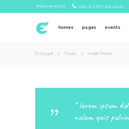
Welcome to Eco
Call us 1-677-124-44227
Icon With Text
Te
homes
pages
events
Accordions & Toggles
Bl
Tabs
Bl
Buttons
Po
Ecologist
>
Travel
>
Judah Freed
Separators
Po
Icon With Text
Te
Typography
Im
Accordions & Toggles
Bl
Title & Subtitle
Cl
Tabs
Bl
Blockquote
Te
Buttons
Po
Separators
Po
“
lorem ipsum dol
Typography
Im
nulam quis pulvin
Title & Subtitle
Cl