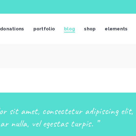
stimonials
Video Button
donations
portfolio
blog
shop
elements
og List Shortcode
Video Banner
og Slider
Centered Slider
rtfolio List
Image With Text Over
rtfolio Slider
Call To Action
stimonials
Video Button
age Gallery
Text Marquee
og List Shortcode
Video Banner
ients
Twitter Slider
og Slider
Centered Slider
am Shortcode
Contact Form
rtfolio List
Image With Text Over
rtfolio Slider
Call To Action
or sit amet, consectetur adipiscing elit,
age Gallery
Text Marquee
ar nulla, vel egestas turpis.
”
ients
Twitter Slider