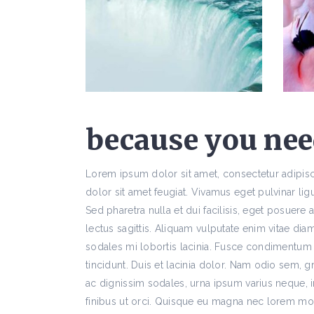
because you need
Lorem ipsum dolor sit amet, consectetur adipisci
dolor sit amet feugiat. Vivamus eget pulvinar lig
Sed pharetra nulla et dui facilisis, eget posuer
lectus sagittis. Aliquam vulputate enim vitae dia
sodales mi lobortis lacinia. Fusce condimentum 
tincidunt. Duis et lacinia dolor. Nam odio sem, g
ac dignissim sodales, urna ipsum varius neque, in
finibus ut orci. Quisque eu magna nec lorem molli