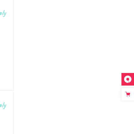
ply
ply