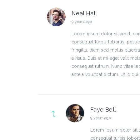
Neal Hall
9 years ago
Lorem ipsum dolor sit amet, cons
consequat turpis lobortis, posuere
fringilla, diam sed mollis place
a risus. Duis et mi eget velit mo
consequat rutrum. Nunc vitae lect
ante a volutpat dictum. Ut id du
Faye Bell
9 years ago
Lorem ipsum dolor sit a
consequat turpis lobortis