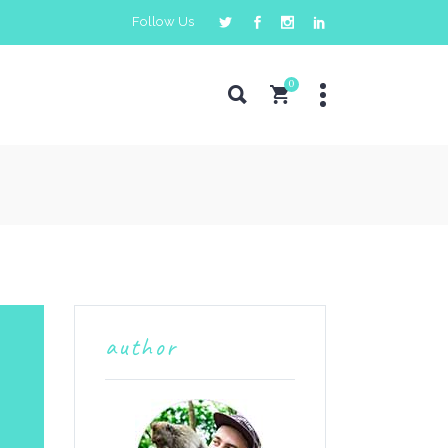
Follow Us
myhouseoffurniture.com
link slot gacor
link slot gacor
slot online
link gacor
toto togel
toto togel
toto togel
toto togel
slot gacor
slot gacor
jacktoto
jacktoto
jacktoto
jacktoto
situs togel
situs togel
situs togel
link slot
slot resmi
situs slot
situs slot
situs slot
Pricing Tables
0
Counters
Progress Bar
Pie Charts
Countdown
Pricing Tables
Google Maps
Counters
Horizontal Timeline
Progress Bar
Icon List Item
Pie Charts
author
Countdown
Google Maps
Horizontal Timeline