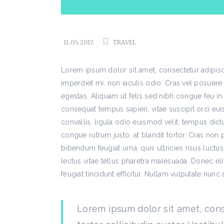
Blockquote
Te
11.05.2017.
TRAVEL
Lorem ipsum dolor sit amet, consectetur adipis
imperdiet mi, non iaculis odio. Cras vel posuere
egestas. Aliquam ut felis sed nibh congue feu in 
consequat tempus sapien, vitae suscipit orci eu
convallis, ligula odio euismod velit, tempus dict
congue rutrum justo, at blandit tortor. Cras no
bibendum feugiat urna, quis ultricies risus luctus
lectus vitae tellus pharetra malesuada. Donec eli
feugiat tincidunt efficitur. Nullam vulputate nunc 
Lorem ipsum dolor sit amet, cons