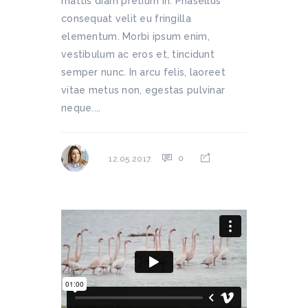
mattis diam pretium in. Phasellus
consequat velit eu fringilla
elementum. Morbi ipsum enim,
vestibulum ac eros et, tincidunt
semper nunc. In arcu felis, laoreet
vitae metus non, egestas pulvinar
neque....
0
12.05.2017.