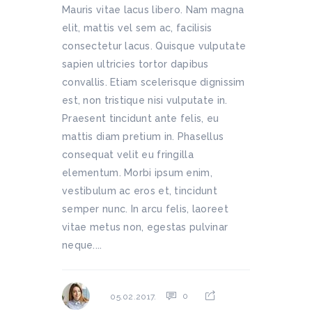
Mauris vitae lacus libero. Nam magna
elit, mattis vel sem ac, facilisis
consectetur lacus. Quisque vulputate
sapien ultricies tortor dapibus
convallis. Etiam scelerisque dignissim
est, non tristique nisi vulputate in.
Praesent tincidunt ante felis, eu
mattis diam pretium in. Phasellus
consequat velit eu fringilla
elementum. Morbi ipsum enim,
vestibulum ac eros et, tincidunt
semper nunc. In arcu felis, laoreet
vitae metus non, egestas pulvinar
neque....
0
05.02.2017.