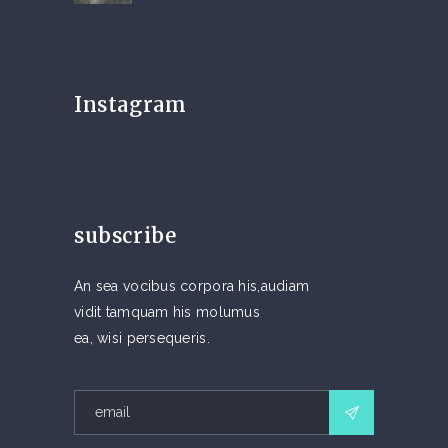
Instagram
subscribe
An sea vocibus corpora his,audiam
vidit tamquam his molumus
ea, wisi persequeris.