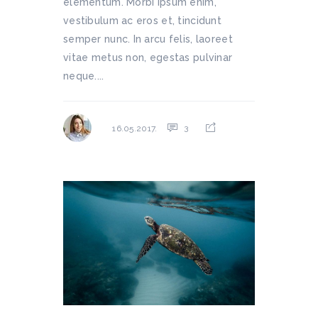
elementum. Morbi ipsum enim,
vestibulum ac eros et, tincidunt
semper nunc. In arcu felis, laoreet
vitae metus non, egestas pulvinar
neque....
3
16.05.2017.