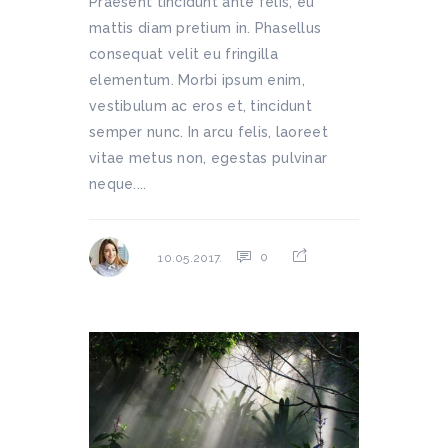
Praesent tincidunt ante felis, eu
mattis diam pretium in. Phasellus
consequat velit eu fringilla
elementum. Morbi ipsum enim,
vestibulum ac eros et, tincidunt
semper nunc. In arcu felis, laoreet
vitae metus non, egestas pulvinar
neque....
0
10.05.2017.