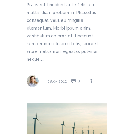
Praesent tincidunt ante felis, eu
mattis diam pretium in. Phasellus
consequat velit eu fringilla
elementum. Morbi ipsum enim,
vestibulum ac eros et, tincidunt
semper nunc. In arcu felis, laoreet
vitae metus non, egestas pulvinar
neque....
3
08.05.2017.