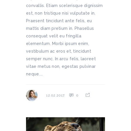
convallis. Etiam scelerisque dignissim
est, non tristique nisi vulputate in.
Praesent tincidunt ante felis, eu
mattis diam pretium in. Phasellus
consequat velit eu fringilla
elementum. Morbi ipsum enim,
vestibulum ac eros et, tincidunt
semper nunc. In arcu felis, laoreet
vitae metus non, egestas pulvinar
neque....
0
12.02.2017.