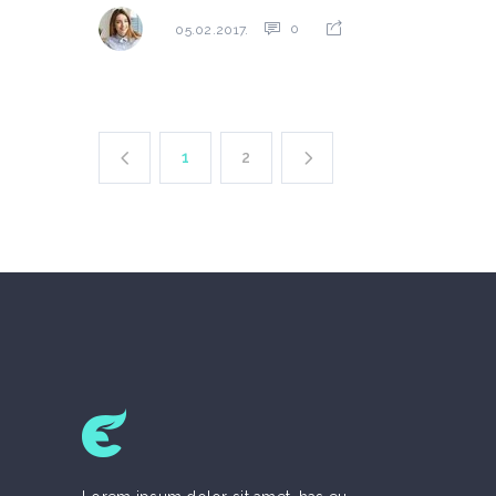
0
05.02.2017.
1
2