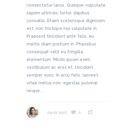
consectetur lacus. Quisque vulputate
sapien ultricies tortor dapibus
convallis. Etiam scelerisque dignissim
est, non tristique nisi vulputate in.
Praesent tincidunt ante felis, eu
mattis diam pretium in. Phasellus
consequat velit eu fringilla
elementum. Morbi ipsum enim,
vestibulum ac eros et, tincidunt
semper nunc. In arcu felis, laoreet
vitae metus non, egestas pulvinar
neque....
0
05.02.2017.