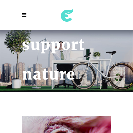
support
nature
project