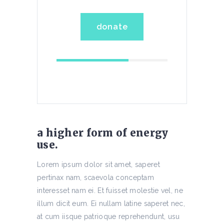
donate
a higher form of energy
use.
Lorem ipsum dolor sit amet, saperet
pertinax nam, scaevola conceptam
interesset nam ei. Et fuisset molestie vel, ne
illum dicit eum. Ei nullam latine saperet nec,
at cum iisque patrioque reprehendunt, usu