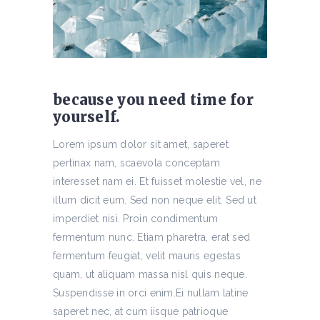
because you need time for
yourself.
Lorem ipsum dolor sit amet, saperet
pertinax nam, scaevola conceptam
interesset nam ei. Et fuisset molestie vel, ne
illum dicit eum. Sed non neque elit. Sed ut
imperdiet nisi. Proin condimentum
fermentum nunc. Etiam pharetra, erat sed
fermentum feugiat, velit mauris egestas
quam, ut aliquam massa nisl quis neque.
Suspendisse in orci enim.Ei nullam latine
saperet nec, at cum iisque patrioque