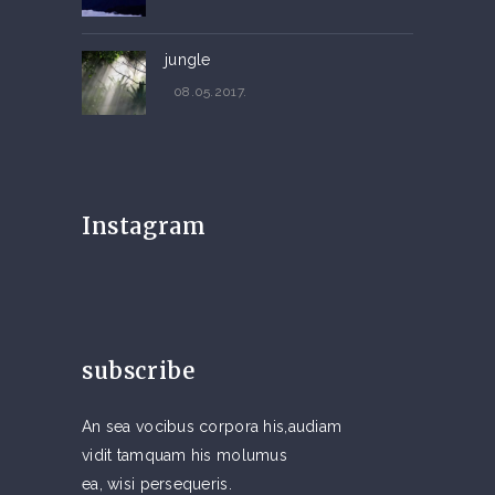
jungle
08.05.2017.
Instagram
subscribe
An sea vocibus corpora his,audiam
vidit tamquam his molumus
ea, wisi persequeris.