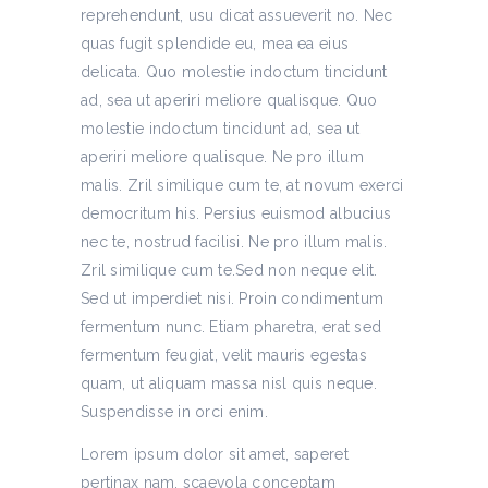
reprehendunt, usu dicat assueverit no. Nec
quas fugit splendide eu, mea ea eius
delicata. Quo molestie indoctum tincidunt
ad, sea ut aperiri meliore qualisque. Quo
molestie indoctum tincidunt ad, sea ut
aperiri meliore qualisque. Ne pro illum
malis. Zril similique cum te, at novum exerci
democritum his. Persius euismod albucius
nec te, nostrud facilisi. Ne pro illum malis.
Zril similique cum te.Sed non neque elit.
Sed ut imperdiet nisi. Proin condimentum
fermentum nunc. Etiam pharetra, erat sed
fermentum feugiat, velit mauris egestas
quam, ut aliquam massa nisl quis neque.
Suspendisse in orci enim.
Lorem ipsum dolor sit amet, saperet
pertinax nam, scaevola conceptam