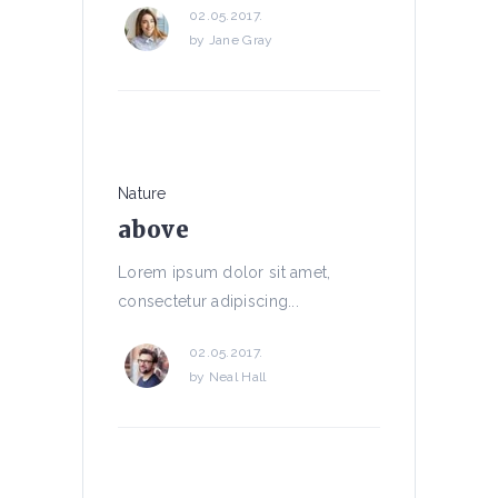
02.05.2017.
by
Jane Gray
Nature
above
Lorem ipsum dolor sit amet,
consectetur adipiscing...
02.05.2017.
by
Neal Hall