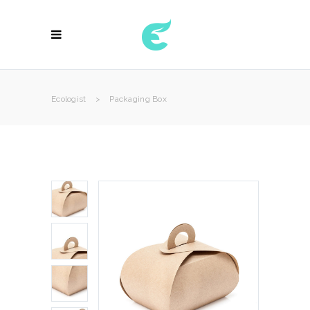
Ecologist
>
Packaging Box