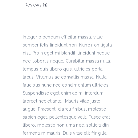
Reviews (1)
Integer bibendum efficitur massa, vitae
semper felis tincidunt non. Nunc non ligula
nisl. Proin eget mi blandit, tincidunt neque
nec, lobortis neque. Curabitur massa nulla,
tempus quis libero quis, ultricies porta
lacus. Vivamus ac convallis massa. Nulla
faucibus nunc nec condimentum ultricies.
Suspendisse eget enim ac mi interdum
laoreet nec et ante. Mauris vitae justo
augue. Praesent id arcu finibus, molestie
sapien eget, pellentesque velit. Fusce erat
libero, molestie non urna nec, sollicitudin
fermentum mauris. Duis vitae elit fringilla,