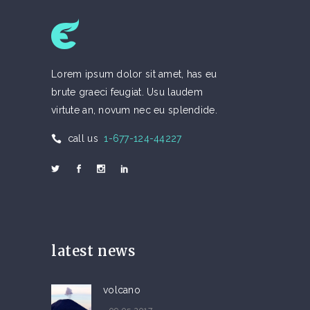
Lorem ipsum dolor sit amet, has eu
brute graeci feugiat. Usu laudem
virtute an, novum nec eu splendide.
call us
1-677-124-44227
latest news
volcano