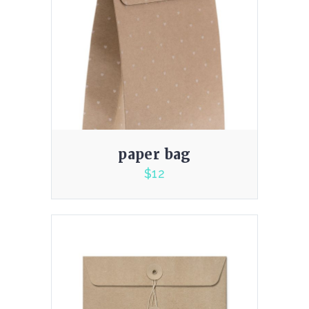
paper bag
$
12
5.00