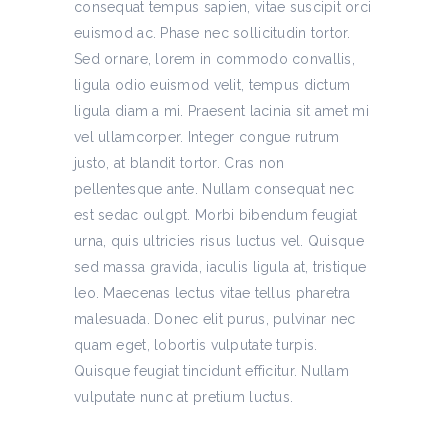
consequat tempus sapien, vitae suscipit orci
euismod ac. Phase nec sollicitudin tortor.
Sed ornare, lorem in commodo convallis,
ligula odio euismod velit, tempus dictum
ligula diam a mi. Praesent lacinia sit amet mi
vel ullamcorper. Integer congue rutrum
justo, at blandit tortor. Cras non
pellentesque ante. Nullam consequat nec
est sedac oulgpt. Morbi bibendum feugiat
urna, quis ultricies risus luctus vel. Quisque
sed massa gravida, iaculis ligula at, tristique
leo. Maecenas lectus vitae tellus pharetra
malesuada. Donec elit purus, pulvinar nec
quam eget, lobortis vulputate turpis.
Quisque feugiat tincidunt efficitur. Nullam
vulputate nunc at pretium luctus.