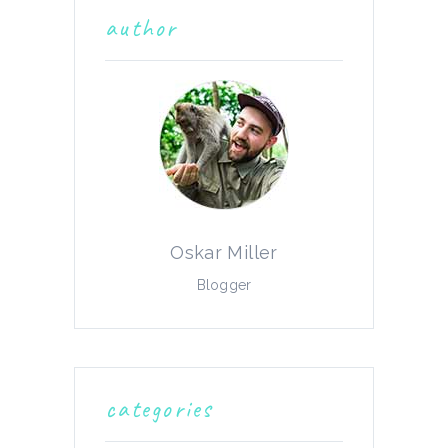
author
Oskar Miller
Blogger
categories