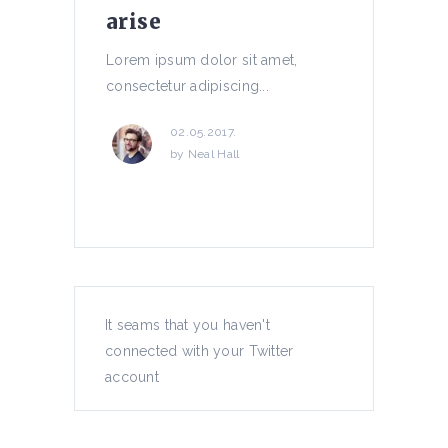
arise
Lorem ipsum dolor sit amet,
consectetur adipiscing...
02.05.2017.
by
Neal Hall
Energy
Nature
atmosphere
It seams that you haven't
connected with your Twitter
Lorem ipsum dolor sit amet,
account
consectetur adipiscing...
08.02.2017.