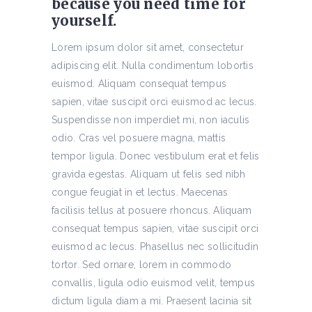
because you need time for
yourself.
Lorem ipsum dolor sit amet, consectetur
adipiscing elit. Nulla condimentum lobortis
euismod. Aliquam consequat tempus
sapien, vitae suscipit orci euismod ac lecus.
Suspendisse non imperdiet mi, non iaculis
odio. Cras vel posuere magna, mattis
tempor ligula. Donec vestibulum erat et felis
gravida egestas. Aliquam ut felis sed nibh
congue feugiat in et lectus. Maecenas
facilisis tellus at posuere rhoncus. Aliquam
consequat tempus sapien, vitae suscipit orci
euismod ac lecus. Phasellus nec sollicitudin
tortor. Sed ornare, lorem in commodo
convallis, ligula odio euismod velit, tempus
dictum ligula diam a mi. Praesent lacinia sit