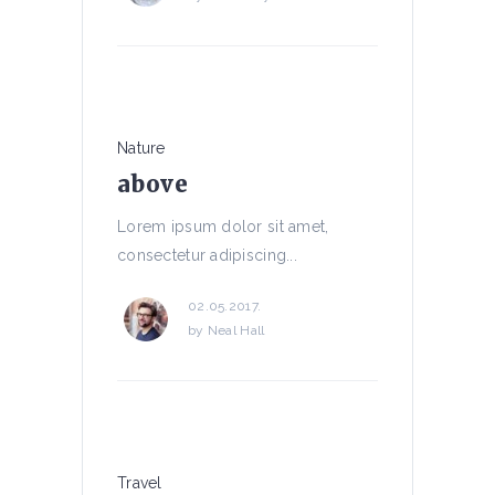
Nature
above
Lorem ipsum dolor sit amet,
consectetur adipiscing...
02.05.2017.
by
Neal Hall
Travel