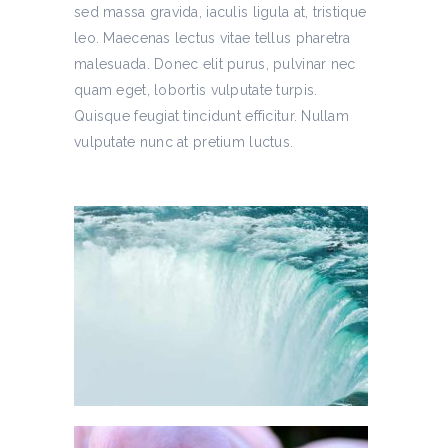
sed massa gravida, iaculis ligula at, tristique
leo. Maecenas lectus vitae tellus pharetra
malesuada. Donec elit purus, pulvinar nec
quam eget, lobortis vulputate turpis.
Quisque feugiat tincidunt efficitur. Nullam
vulputate nunc at pretium luctus.