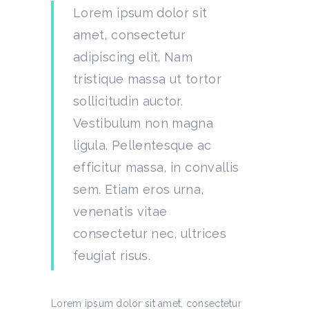
Lorem ipsum dolor sit
amet, consectetur
adipiscing elit. Nam
tristique massa ut tortor
sollicitudin auctor.
Vestibulum non magna
ligula. Pellentesque ac
efficitur massa, in convallis
sem. Etiam eros urna,
venenatis vitae
consectetur nec, ultrices
feugiat risus.
Lorem ipsum dolor sit amet, consectetur