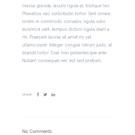
massa gravida, iaculis ligula at, tristique leo.
Phasellus nec sollicitudin tortor. Sed ornare,
lorem in commodo convallis, ligula odio
euismod velit, tempus dictum ligula diam a
mi. Praesent lacinia sit amet mi vel
ullamcorper. Integer congue rutrum justo, at
blandit tortor. Cras non pellentesque ante.
Nullam consequat nec est sed pretium.
share
No Comments