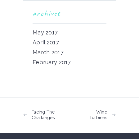
by
Neal Hall
archives
May 2017
April 2017
Travel
March 2017
biosphere
February 2017
Lorem ipsum dolor sit amet,
consectetur adipiscing...
15.05.2017.
by
Neal Hall
Facing The
Wind
Challanges
Turbines