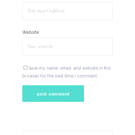
Website
Save my name, email, and website in this
browser for the next time I comment.