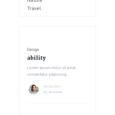
Nature
Travel
Design
ability
Lorem ipsum dolor sit amet,
consectetur adipiscing...
02.05.2017.
by
Jane Gray