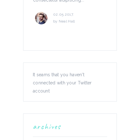
consectetur adipiscing...
02.05.2017.
by
Neal Hall
Energy
Nature
atmosphere
It seams that you haven't
connected with your Twitter
Lorem ipsum dolor sit amet,
account
consectetur adipiscing...
08.02.2017.
by
Neal Hall
archives