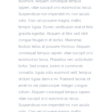
euismod. Aliquam consequat tempus
sapien, vitae suscipit orci euismod ac lecus.
Suspendisse non imperdiet mi, non iaculis
odio. Cras vel posuere magna, mattis
tempor ligula. Donec vestibulum erat et felis
gravida egestas. Aliquam ut felis sed nibh
congue feugiat in et lectus. Maecenas
facilisis tellus at posuere rhoncus. Aliquam
consequat tempus sapien, vitae suscipit orci
euismod ac lecus. Phasellus nec sollicitudin
tortor. Sed ornare, lorem in commodo
convallis, ligula odio euismod velit, tempus
dictum ligula diam a mi. Praesent lacinia sit
amet mi vel ullamcorper. Integer congue
rutrum. Aliquam consequat tempus sapien,
vitae suscipit orci euismod ac lecus.
Suspendisse non imperdiet mi, non iaculis
odio. Cras vel posuere magna, mattis