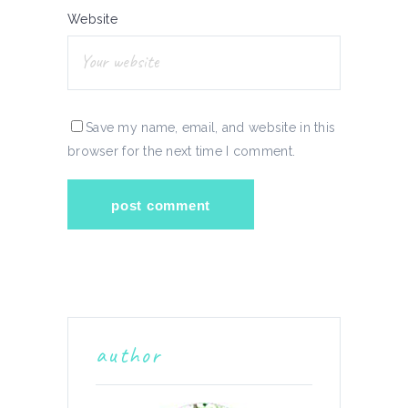
Website
Save my name, email, and website in this
browser for the next time I comment.
author