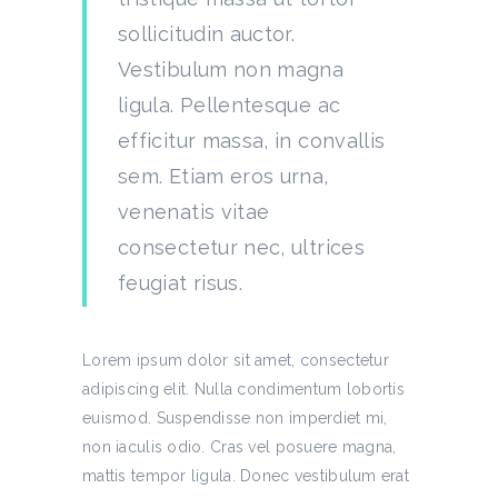
sollicitudin auctor.
Vestibulum non magna
ligula. Pellentesque ac
efficitur massa, in convallis
sem. Etiam eros urna,
venenatis vitae
consectetur nec, ultrices
feugiat risus.
Lorem ipsum dolor sit amet, consectetur
adipiscing elit. Nulla condimentum lobortis
euismod. Suspendisse non imperdiet mi,
non iaculis odio. Cras vel posuere magna,
mattis tempor ligula. Donec vestibulum erat