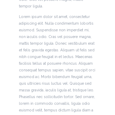
tempor ligula.
Lorem ipsum dolor sit amet, consectetur
adipiscing elit. Nulla condimentum lobortis
euismod. Suspendisse non imperdiet mi,
non iaculis odio. Cras vel posuere magna,
mattis tempor ligula. Donec vestibulum erat
et felis gravida egestas. Aliquam ut felis sed
nibh congue feugiat in et lectus. Maecenas
facilisis tellus at posuere rhoncus. Aliquam
consequat tempus sapien, vitae suscipit orci
euismod ac. Morbi bibendum feugiat urna,
quis ultricies risus luctus vel. Quisque sed
massa gravida, iaculis ligula at, tristique leo.
Phasellus nec sollicitudin tortor. Sed ornare,
lorem in commodo convallis, ligula odio
euismod velit, tempus dictum ligula diam a