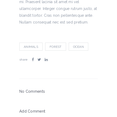
mi. Praesent lacinia sit amet mi vel
ullamcorper. Integer congue rutrum justo, at
blandit tortor. Cras non pellentesque ante.
Nullam consequat nec est sed pretium.
ANIMALS
FOREST
OCEAN
share
No Comments
Add Comment