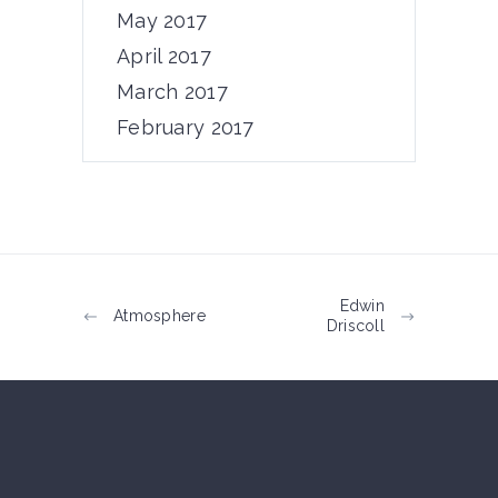
May 2017
April 2017
Travel
March 2017
biosphere
February 2017
Lorem ipsum dolor sit amet,
consectetur adipiscing...
15.05.2017.
by
Neal Hall
Edwin
Atmosphere
Driscoll
Energy
Nature
clean water
Lorem ipsum dolor sit amet,