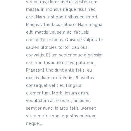
venenatis, dolor metus vestibulum
massa, in rhoncus neque risus nec
orci. Nam tristique finibus euismod.
Mauris vitae lacus libero. Nam magna
elit, mattis vel sem ac, facilisis
consectetur lacus. Quisque vulputate
sapien ultricies tortor dapibus
convallis. Etiam scelerisque dignissim
est, non tristique nisi vulputate in.
Praesent tincidunt ante felis, eu
mattis diam pretium in. Phasellus
consequat velit eu fringilla
elementum. Morbi ipsum enim,
vestibulum ac eros et, tincidunt
semper nunc. In arcu felis, laoreet
vitae metus non, egestas pulvinar
neque....