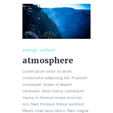
energy
nature
atmosphere
Lorem ipsum dolor sit amet,
consectetur adipiscing elit. Praesent
consequat, neque id aliquet
venenatis, dolor metus vestibulum
massa, in rhoncus neque risus nec
orci. Nam tristique finibus euismod.
Mauris vitae lacus libero. Nam magna