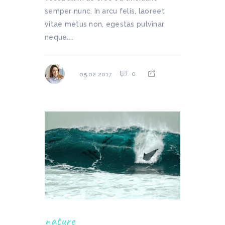
semper nunc. In arcu felis, laoreet
vitae metus non, egestas pulvinar
neque....
0
05.02.2017.
nature