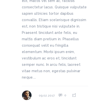
elit, mattis vel sem ac, facilisis
consectetur lacus. Quisque vulputate
sapien ultricies tortor dapibus
convallis. Etiam scelerisque dignissim
est, non tristique nisi vulputate in.
Praesent tincidunt ante felis, eu
mattis diam pretium in. Phasellus
consequat velit eu fringilla
elementum. Morbi ipsum enim,
vestibulum ac eros et, tincidunt
semper nunc. In arcu felis, laoreet
vitae metus non, egestas pulvinar
neque....
0
09.02.2017.