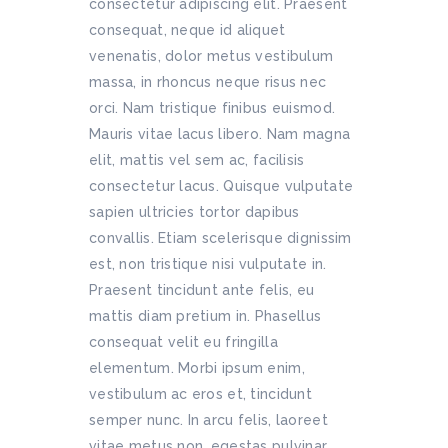
consectetur adipiscing elit. Praesent
consequat, neque id aliquet
venenatis, dolor metus vestibulum
massa, in rhoncus neque risus nec
orci. Nam tristique finibus euismod.
Mauris vitae lacus libero. Nam magna
elit, mattis vel sem ac, facilisis
consectetur lacus. Quisque vulputate
sapien ultricies tortor dapibus
convallis. Etiam scelerisque dignissim
est, non tristique nisi vulputate in.
Praesent tincidunt ante felis, eu
mattis diam pretium in. Phasellus
consequat velit eu fringilla
elementum. Morbi ipsum enim,
vestibulum ac eros et, tincidunt
semper nunc. In arcu felis, laoreet
vitae metus non, egestas pulvinar