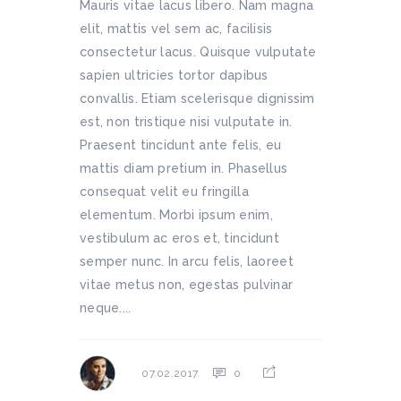
Mauris vitae lacus libero. Nam magna
elit, mattis vel sem ac, facilisis
consectetur lacus. Quisque vulputate
sapien ultricies tortor dapibus
convallis. Etiam scelerisque dignissim
est, non tristique nisi vulputate in.
Praesent tincidunt ante felis, eu
mattis diam pretium in. Phasellus
consequat velit eu fringilla
elementum. Morbi ipsum enim,
vestibulum ac eros et, tincidunt
semper nunc. In arcu felis, laoreet
vitae metus non, egestas pulvinar
neque....
0
07.02.2017.