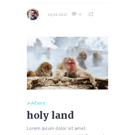
0
05.02.2017.
nature
holy land
Lorem ipsum dolor sit amet,