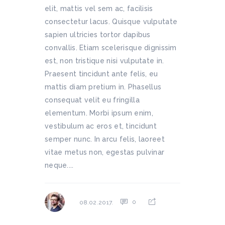
elit, mattis vel sem ac, facilisis
consectetur lacus. Quisque vulputate
sapien ultricies tortor dapibus
convallis. Etiam scelerisque dignissim
est, non tristique nisi vulputate in.
Praesent tincidunt ante felis, eu
mattis diam pretium in. Phasellus
consequat velit eu fringilla
elementum. Morbi ipsum enim,
vestibulum ac eros et, tincidunt
semper nunc. In arcu felis, laoreet
vitae metus non, egestas pulvinar
neque....
0
08.02.2017.