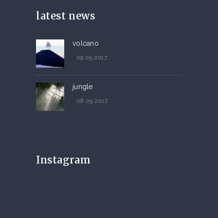
latest news
volcano
09.05.2017.
jungle
08.05.2017.
Instagram