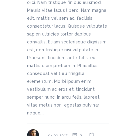
orci. Nam tristique finibus euismod.
Mauris vitae lacus libero. Nam magna
elit, mattis vel sem ac, facilisis
consectetur lacus. Quisque vulputate
sapien ultricies tortor dapibus
convallis. Etiam scelerisque dignissim
est, non tristique nisi vulputate in.
Praesent tincidunt ante felis, eu
mattis diam pretium in. Phasellus
consequat velit eu fringilla
elementum. Morbi ipsum enim,
vestibulum ac eros et, tincidunt
semper nunc. In arcu felis, laoreet
vitae metus non, egestas pulvinar
neque....
0
05.02.2017.