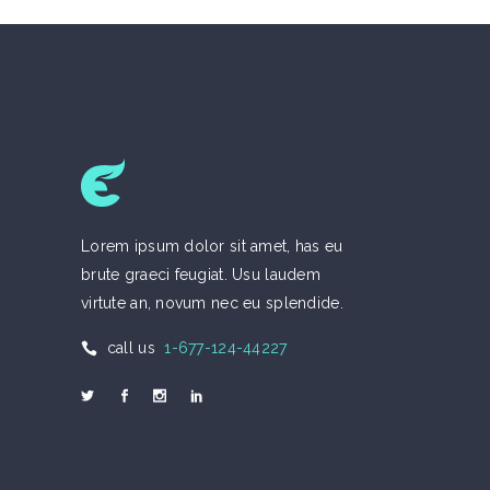
Lorem ipsum dolor sit amet, has eu
brute graeci feugiat. Usu laudem
virtute an, novum nec eu splendide.
call us
1-677-124-44227