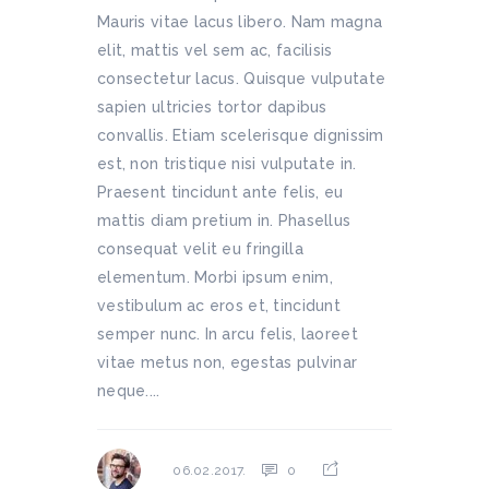
Mauris vitae lacus libero. Nam magna
elit, mattis vel sem ac, facilisis
consectetur lacus. Quisque vulputate
sapien ultricies tortor dapibus
convallis. Etiam scelerisque dignissim
est, non tristique nisi vulputate in.
Praesent tincidunt ante felis, eu
mattis diam pretium in. Phasellus
consequat velit eu fringilla
elementum. Morbi ipsum enim,
vestibulum ac eros et, tincidunt
semper nunc. In arcu felis, laoreet
vitae metus non, egestas pulvinar
neque....
0
06.02.2017.