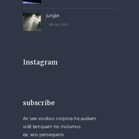
jungle
08.05.2017.
Instagram
subscribe
An sea vocibus corpora his,audiam
vidit tamquam his molumus
ea, wisi persequeris.