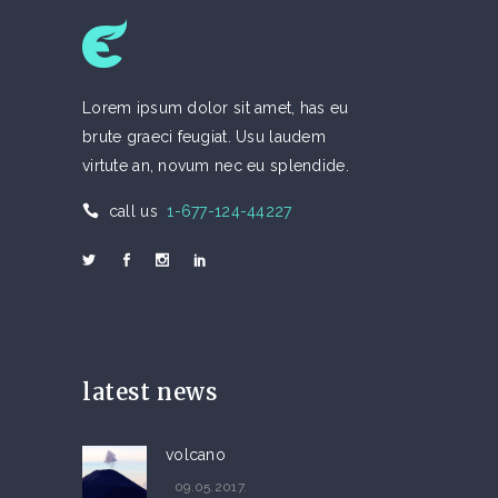
consectetur adipiscing...
13.02.2017.
by
Faye Bell
Lorem ipsum dolor sit amet, has eu
brute graeci feugiat. Usu laudem
virtute an, novum nec eu splendide.
call us
1-677-124-44227
latest news
volcano
09.05.2017.