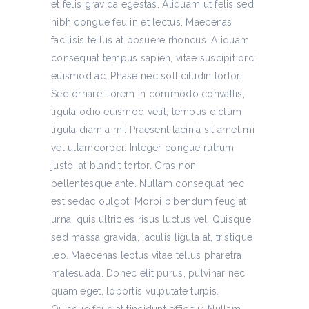
et felis gravida egestas. Aliquam ut felis sed
nibh congue feu in et lectus. Maecenas
facilisis tellus at posuere rhoncus. Aliquam
consequat tempus sapien, vitae suscipit orci
euismod ac. Phase nec sollicitudin tortor.
Sed ornare, lorem in commodo convallis,
ligula odio euismod velit, tempus dictum
ligula diam a mi. Praesent lacinia sit amet mi
vel ullamcorper. Integer congue rutrum
justo, at blandit tortor. Cras non
pellentesque ante. Nullam consequat nec
est sedac oulgpt. Morbi bibendum feugiat
urna, quis ultricies risus luctus vel. Quisque
sed massa gravida, iaculis ligula at, tristique
leo. Maecenas lectus vitae tellus pharetra
malesuada. Donec elit purus, pulvinar nec
quam eget, lobortis vulputate turpis.
Quisque feugiat tincidunt efficitur. Nullam