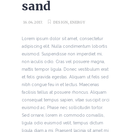
sand
,
16.04.2017.
DESIGN
ENERGY
Lorem ipsum dolor sit amet, consectetur
adipiscing elit. Nulla condimentum lobortis
euismod. Suspendisse non imperdiet mi,
non iaculis odio. Cras vel posuere magna,
mattis tempor ligula. Donec vestibulum erat
et felis gravida egestas. Aliquam ut felis sed
nibh congue feu in et lectus. Maecenas
facilisis tellus at posuere rhoncus. Aliquam
consequat tempus sapien, vitae suscipit orci
euismod ac. Phase nec sollicitudin tortor.
Sed ornare, lorem in commodo convallis,
ligula odio euismod velit, tempus dictum
ligula diam a mi. Praesent lacinia sit amet mi