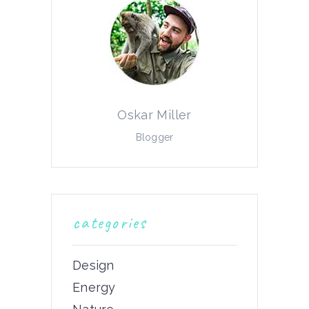
Oskar Miller
Blogger
categories
Design
Energy