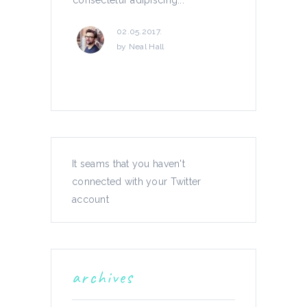
consectetur adipiscing...
02.05.2017.
by
Neal Hall
Energy
Nature
atmosphere
It seams that you haven't
connected with your Twitter
Lorem ipsum dolor sit amet,
account
consectetur adipiscing...
08.02.2017.
by
Neal Hall
archives