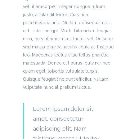
vel ullamcorper. Integer congue rutrum
justo, at blandit tortor. Cras non
pellentesque ante. Nullam consequat nec
est sedac oulgpt. Morbi bibendum feugiat
urna, quis ultricies risus luctus vel. Quisque
sed massa gravida, iaculis ligula at, tristique
leo. Maecenas lectus vitae tellus pharetra
malesuada. Donec elit purus, pulvinar nec
quam eget, lobortis vulputate turpis.
Quisque feugiat tincidunt efficitur. Nullam
vulputate nunc at pretium luctus.
Lorem ipsum dolor sit
amet, consectetur
adipiscing elit. Nam
tristique massa ut tortor