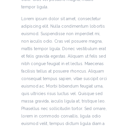
tempor ligula.
Lorem ipsum dolor sit amet, consectetur
adipiscing elit. Nulla condimentum lobortis
euismod. Suspendisse non imperdiet mi,
non iaculis odio. Cras vel posuere magna,
mattis tempor ligula. Donec vestibulum erat
et felis gravida egestas. Aliquam ut felis sed
nibh congue feugiat in et lectus. Maecenas
facilisis tellus at posuere rhoncus. Aliquam
consequat tempus sapien, vitae suscipit orci
euismod ac. Morbi bibendum feugiat urna,
quis ultricies risus luctus vel. Quisque sed
massa gravida, iaculis ligula at, tristique leo.
Phasellus nec sollicitudin tortor. Sed ornare,
lorem in commodo convallis, ligula odio
euismod velit, tempus dictum ligula diam a