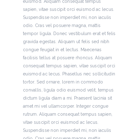
euismod. Aliquam consequat tempus
sapien, vitae suscipit orci euismod ac lecus.
Suspendisse non imperdiet mi, non iaculis
odio. Cras vel posuere magna, mattis
tempor ligula. Donec vestibulum erat et felis
gravida egestas. Aliquam ut felis sed nibh
congue feugiat in et lectus. Maecenas
facilisis tellus at posuere rhoncus. Aliquam
consequat tempus sapien, vitae suscipit orci
euismod ac lecus. Phasellus nec sollicitudin
tortor. Sed ornare, lorem in commodo
convallis, ligula odio euismod velit, tempus
dictum ligula diam a mi. Praesent lacinia sit
amet mi vel ullamcorper. Integer congue
rutrum. Aliquam consequat tempus sapien,
vitae suscipit orci euismod ac lecus.
Suspendisse non imperdiet mi, non iaculis
odio. Cras vel posuere magna, mattis