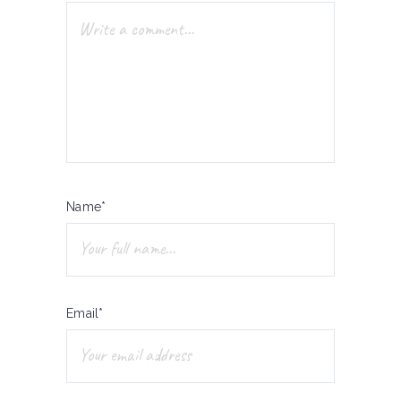
Name*
Email*