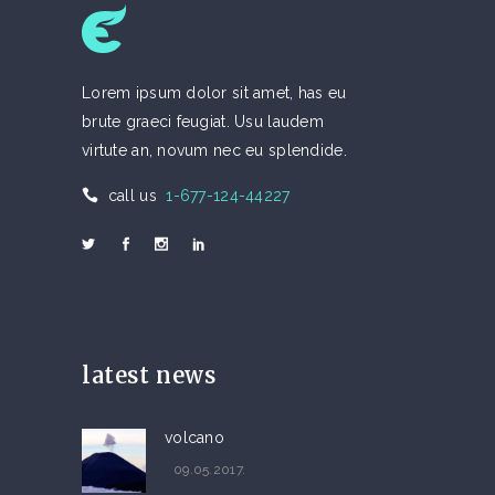
consectetur adipiscing...
13.02.2017.
by
Faye Bell
Lorem ipsum dolor sit amet, has eu
brute graeci feugiat. Usu laudem
virtute an, novum nec eu splendide.
call us
1-677-124-44227
latest news
volcano
09.05.2017.